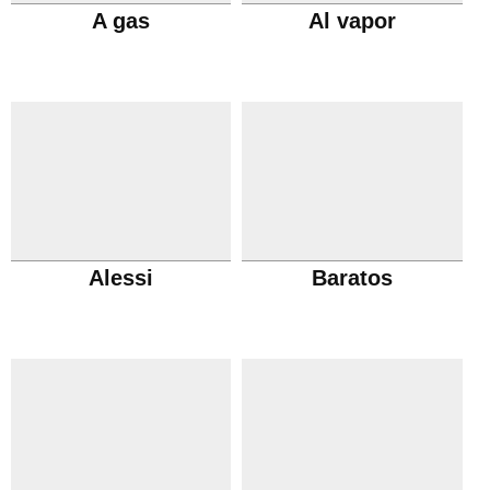
A gas
Al vapor
Alessi
Baratos