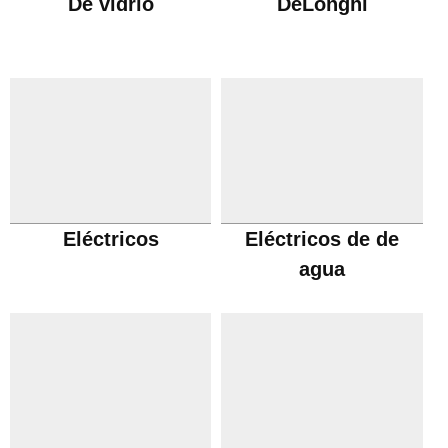
De vidrio
DeLonghi
Eléctricos
Eléctricos de de
agua