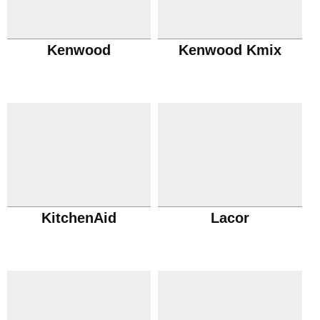
Kenwood
Kenwood Kmix
KitchenAid
Lacor