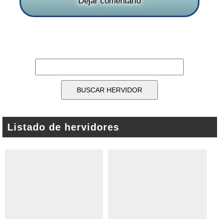
Dejar comentario
Listado de hervidores