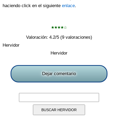
haciendo click en el siguiente
enlace
.
Valoración:
4.2
/5 (
9
valoraciones)
Hervidor
Hervidor
Dejar comentario