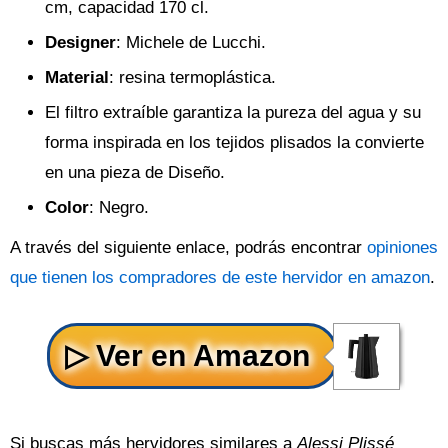
cm, capacidad 170 cl.
Designer
: Michele de Lucchi.
Material
: resina termoplástica.
El filtro extraíble garantiza la pureza del agua y su
forma inspirada en los tejidos plisados la convierte
en una pieza de Diseño.
Color
: Negro.
A través del siguiente enlace, podrás encontrar
opiniones
que tienen los compradores de este hervidor en amazon
.
Si buscas más hervidores similares a
Alessi Plissé