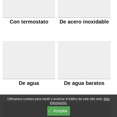
Con termostato
De acero inoxidable
De agua
De agua baratos
Utilizamos cookies para medir y analizar el tráfico de este sitio web.
Más
información.
Aceptar