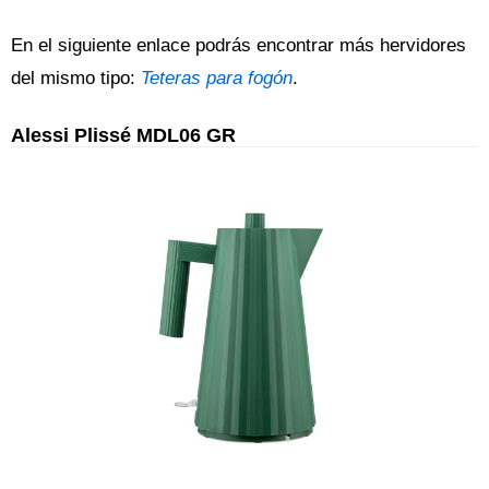
En el siguiente enlace podrás encontrar más hervidores
del mismo tipo:
Teteras para fogón
.
Alessi Plissé MDL06 GR