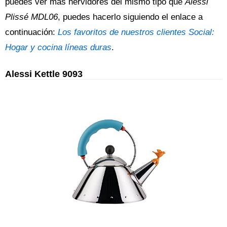
puedes ver más hervidores del mismo tipo que
Alessi
Plissé MDL06
, puedes hacerlo siguiendo el enlace a
continuación:
Los favoritos de nuestros clientes Social:
Hogar y cocina líneas duras
.
Alessi Kettle 9093