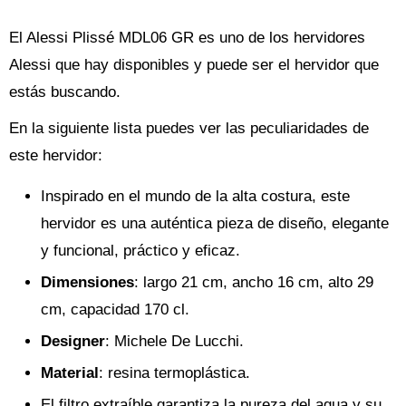
El Alessi Plissé MDL06 GR es uno de los hervidores
Alessi que hay disponibles y puede ser el hervidor que
estás buscando.
En la siguiente lista puedes ver las peculiaridades de
este hervidor:
Inspirado en el mundo de la alta costura, este
hervidor es una auténtica pieza de diseño, elegante
y funcional, práctico y eficaz.
Dimensiones
: largo 21 cm, ancho 16 cm, alto 29
cm, capacidad 170 cl.
Designer
: Michele De Lucchi.
Material
: resina termoplástica.
El filtro extraíble garantiza la pureza del agua y su