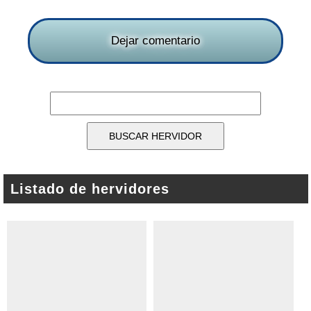
Dejar comentario
Listado de hervidores