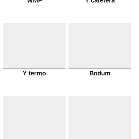
WMF
Y cafetera
Y termo
Bodum