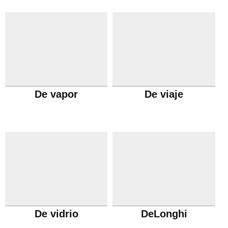
De vapor
De viaje
De vidrio
DeLonghi