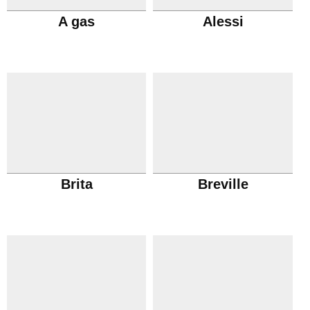
A gas
Alessi
Brita
Breville