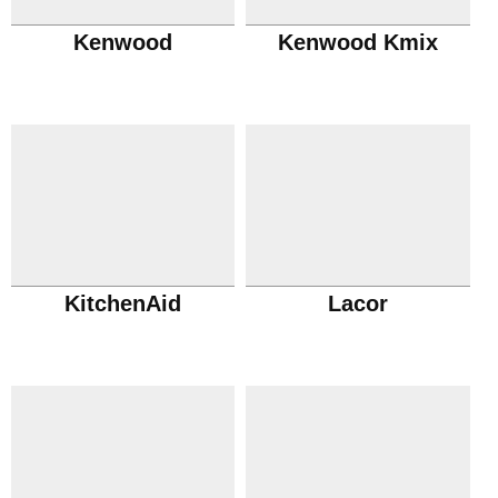
Kenwood
Kenwood Kmix
KitchenAid
Lacor