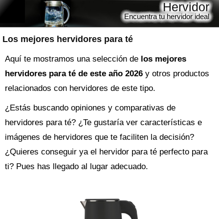
Hervidor
Encuentra tu hervidor ideal
Los mejores hervidores para té
Aquí te mostramos una selección de
los mejores
hervidores para té de este año 2026
y otros productos
relacionados con hervidores de este tipo.
¿Estás buscando opiniones y comparativas de
hervidores para té
? ¿Te gustaría ver características e
imágenes de hervidores que te faciliten la decisión?
¿Quieres conseguir ya el
hervidor
para té perfecto para
ti? Pues has llegado al lugar adecuado.